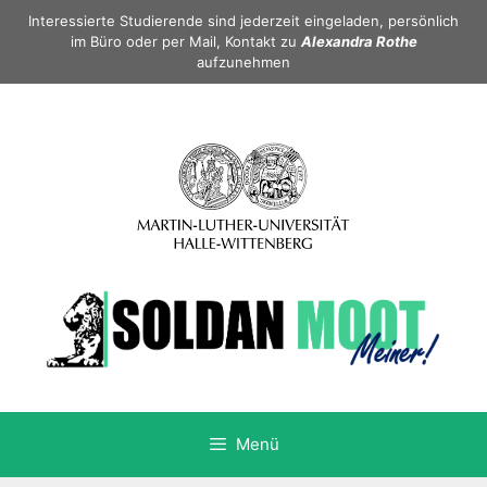
Springe
Interessierte Studierende sind jederzeit eingeladen, persönlich
zum
im Büro oder per Mail, Kontakt zu
Alexandra Rothe
aufzunehmen
Inhalt
Menü