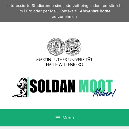
Springe
Interessierte Studierende sind jederzeit eingeladen, persönlich
zum
im Büro oder per Mail, Kontakt zu
Alexandra Rothe
aufzunehmen
Inhalt
Menü